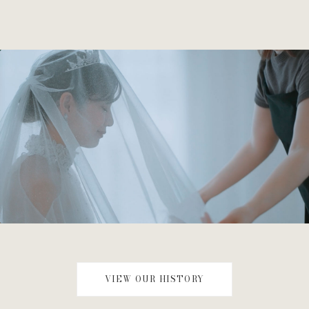
VIEW OUR HISTORY
45th Anniversary Movie