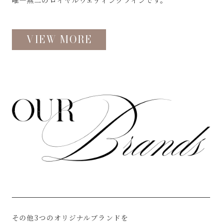
唯一無二のロイヤルウェディングラインです。
VIEW MORE
その他3つのオリジナルブランドを