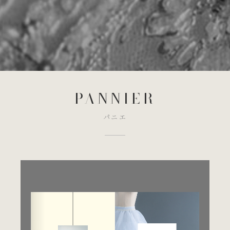
PANNIER
パニエ