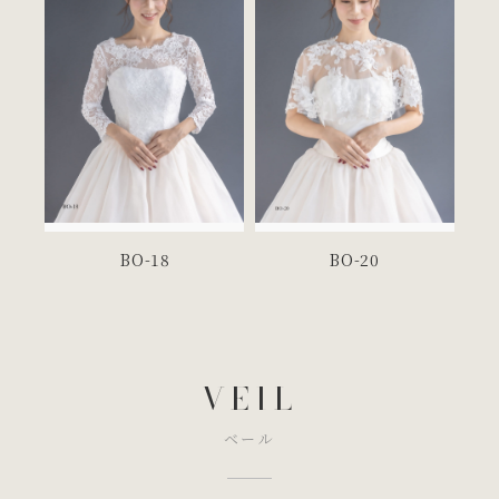
BO-13
BO-14
BO-18
BO-20