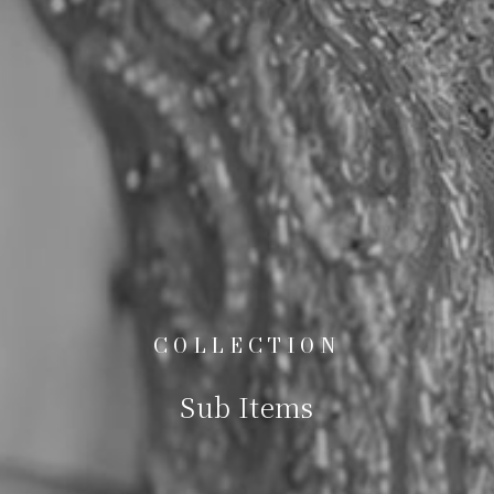
COLLECTION
Sub Items