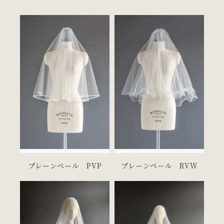
VEIL
ベール