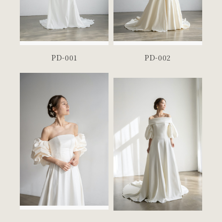
PD-001
PD-002