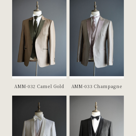
MEN'S TUXEDO
メンズタキシード
AMM-032 Camel Gold
AMM-033 Champagne