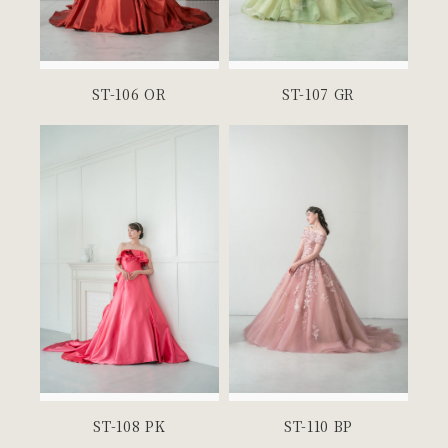
ST-106 OR
ST-107 GR
ST-108 PK
ST-110 BP