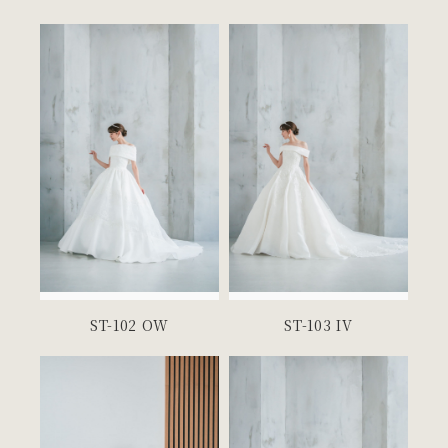
ST-102 OW
ST-103 IV