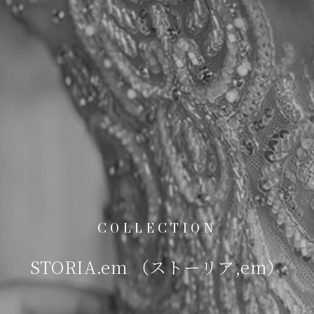
COLLECTION
STORIA.em （ストーリア,em）