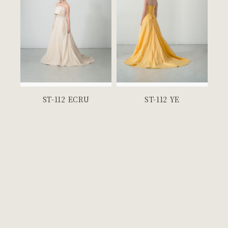
ST-112 ECRU
ST-112 YE