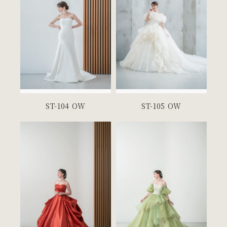
ST-104 OW
ST-105 OW