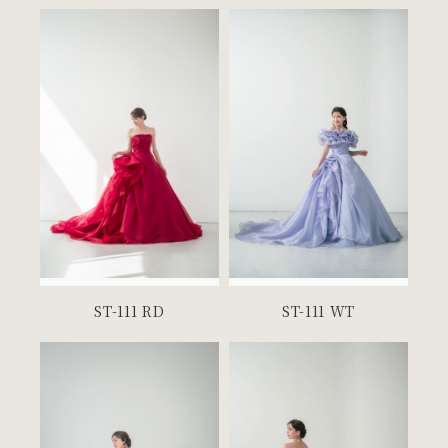
ST-111 RD
ST-111 WT