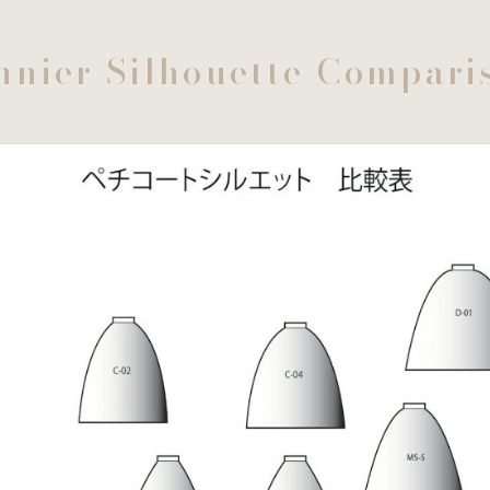
nnier Silhouette Compari