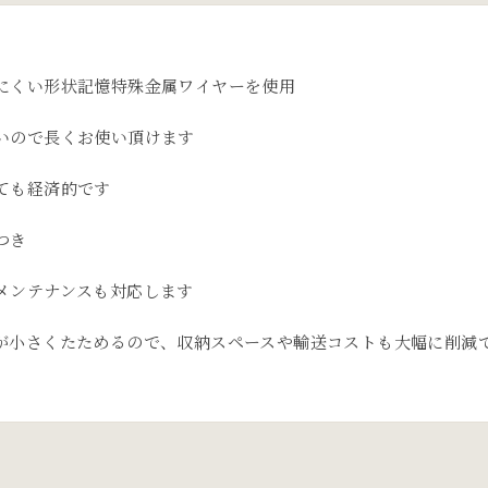
にくい形状記憶特殊金属ワイヤーを使用
いので長くお使い頂けます
ても経済的です
つき
メンテナンスも対応します
が小さくたためるので、収納スペースや輸送コストも大幅に削減