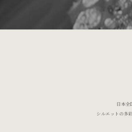
日本全
シルエットの多