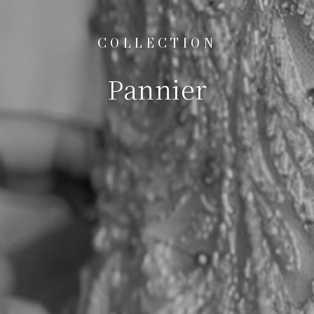
COLLECTION
Pannier