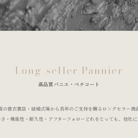
Long-seller Pannier
高品質パニエ・ペチコート
国の貸衣裳店・結婚式場から長年のご支持を賜るロングセラー商
彩さ・機能性・耐久性・アフターフォローどれをとっても、他社に