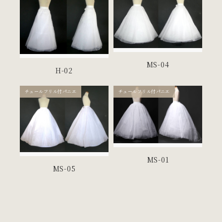
MS-04
H-02
チュールフリル付パニエ
チュールフリル付パニエ
MS-01
MS-05