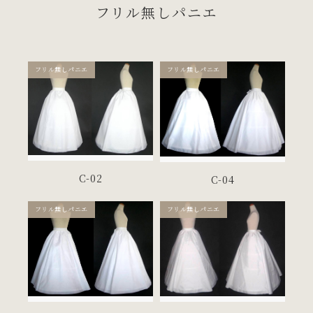
フリル無しパニエ
フリル無しパニエ
フリル無しパニエ
C-02
C-04
フリル無しパニエ
フリル無しパニエ