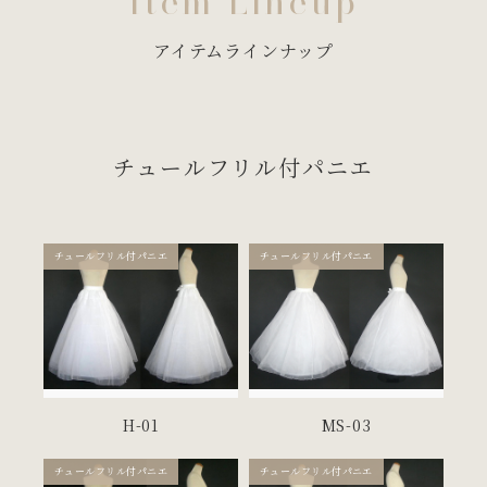
Item Lineup
アイテムラインナップ
チュールフリル付パニエ
チュールフリル付パニエ
チュールフリル付パニエ
H-01
MS-03
チュールフリル付パニエ
チュールフリル付パニエ