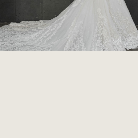
HOME
COMPANY
CONTACT
PRIVACY POLICY