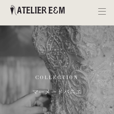
COLLECTION
マーメードパニエ